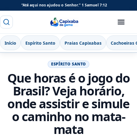
“Até aqui nos ajudou o Senhor.”
1 Samuel 7:12
Buscar
Menu
Capixaba da Gema
Início
Espírito Santo
Praias Capixabas
Cachoeiras 
ESPÍRITO SANTO
Que horas é o jogo do
Brasil? Veja horário,
onde assistir e simule
o caminho no mata-
mata