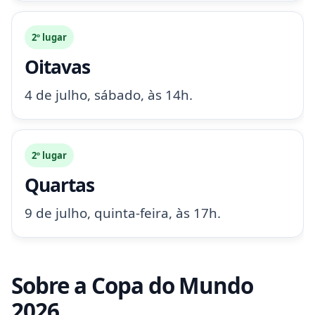
2º lugar
Oitavas
4 de julho, sábado, às 14h.
2º lugar
Quartas
9 de julho, quinta-feira, às 17h.
Sobre a Copa do Mundo
2026