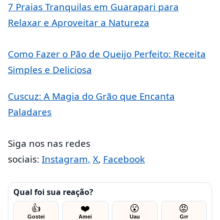
7 Praias Tranquilas em Guarapari para
Relaxar e Aproveitar a Natureza
Como Fazer o Pão de Queijo Perfeito: Receita
Simples e Deliciosa
Cuscuz: A Magia do Grão que Encanta
Paladares
Siga nos nas redes
sociais:
Instagram,
X
,
Facebook
Qual foi sua reação?
👍
❤️
😮
😡
Gostei
Amei
Uau
Grr