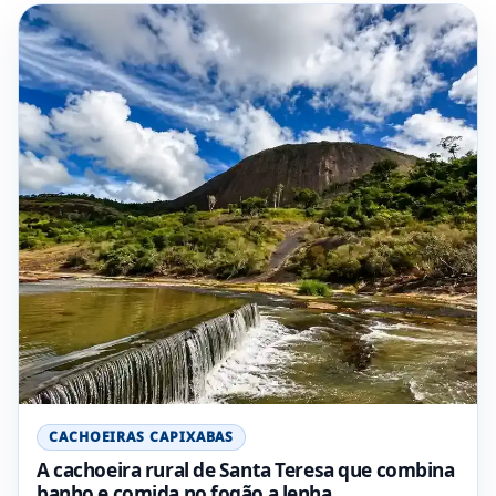
CACHOEIRAS CAPIXABAS
A cachoeira rural de Santa Teresa que combina
banho e comida no fogão a lenha