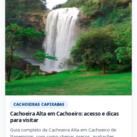
CACHOEIRAS CAPIXABAS
Cachoeira Alta em Cachoeiro: acesso e dicas
para visitar
Guia completo da Cachoeira Alta em Cachoeiro de
Itapemirim, com como chegar, preços, avaliações,