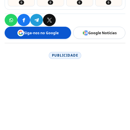
0
0
0
0
Siga-nos no Google
Google Notícias
PUBLICIDADE