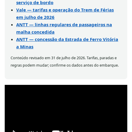
serviço de bordo
Vale — tarifas e operação do Trem de Férias
em julho de 2026
ANTT — linhas regulares de passageiros na
malha concedida
ANTT — concessão da Estrada de Ferro Vitória
a Minas
Conteúdo revisado em 31 de julho de 2026. Tarifas, paradas e
regras podem mudar; confirme os dados antes do embarque.