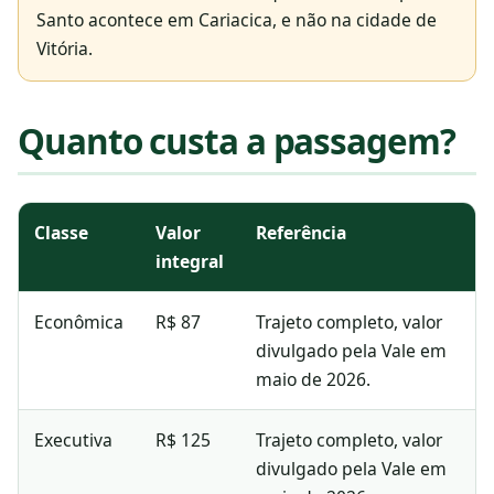
Santo acontece em Cariacica, e não na cidade de
Vitória.
Quanto custa a passagem?
Tarifas de referência para o trajeto completo entre Cariaci
Classe
Valor
Referência
integral
Econômica
R$ 87
Trajeto completo, valor
divulgado pela Vale em
maio de 2026.
Executiva
R$ 125
Trajeto completo, valor
divulgado pela Vale em