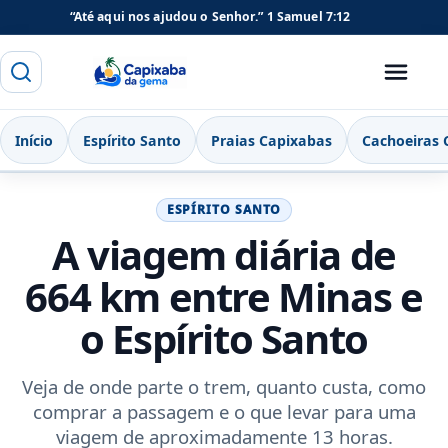
“Até aqui nos ajudou o Senhor.”
1 Samuel 7:12
Buscar
Menu
Capixaba da Gema
Início
Espírito Santo
Praias Capixabas
Cachoeiras 
ESPÍRITO SANTO
A viagem diária de
664 km entre Minas e
o Espírito Santo
Veja de onde parte o trem, quanto custa, como
comprar a passagem e o que levar para uma
viagem de aproximadamente 13 horas.