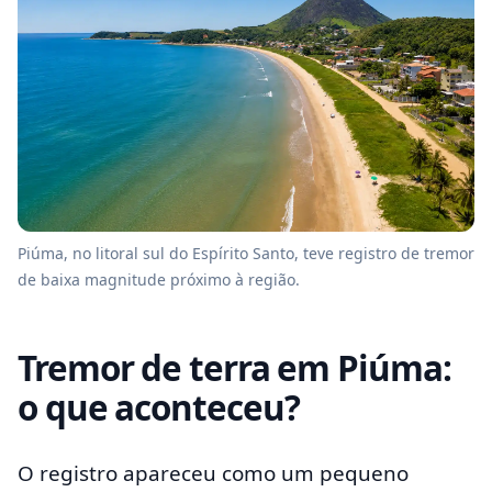
Piúma, no litoral sul do Espírito Santo, teve registro de tremor
de baixa magnitude próximo à região.
Tremor de terra em Piúma:
o que aconteceu?
O registro apareceu como um pequeno