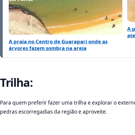
A 
ate
A praia no Centro de Guarapari onde as
árvores fazem sombra na areia
Trilha:
Para quem preferir fazer uma trilha e explorar o exte
pedras escorregadias da região e aproveite.