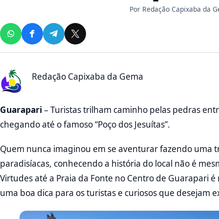
Por
Redação Capixaba da 
Redação Capixaba da Gema
Guarapari
– Turistas trilham caminho pelas pedras entre
chegando até o famoso “Poço dos Jesuítas”.
Quem nunca imaginou em se aventurar fazendo uma tril
paradisíacas, conhecendo a história do local não é mesmo 
Virtudes até a Praia da Fonte no Centro de Guarapari é
uma boa dica para os turistas e curiosos que desejam ex