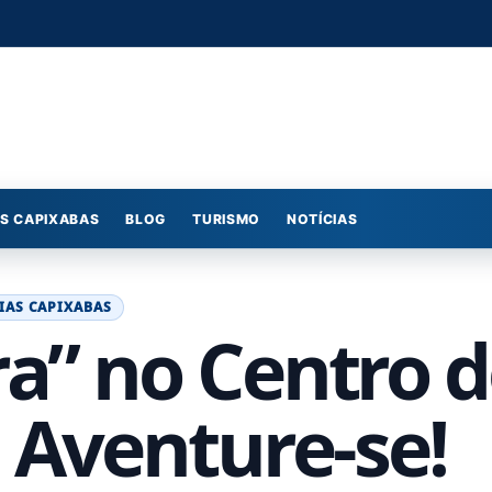
S CAPIXABAS
BLOG
TURISMO
NOTÍCIAS
IAS CAPIXABAS
ra” no Centro 
 Aventure-se!