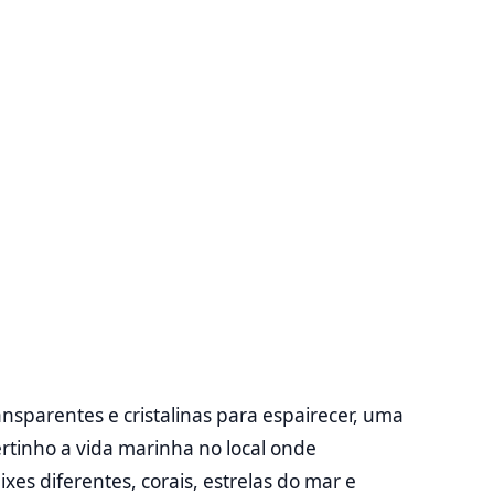
parentes e cristalinas para espairecer, uma
rtinho a vida marinha no local onde
es diferentes, corais, estrelas do mar e