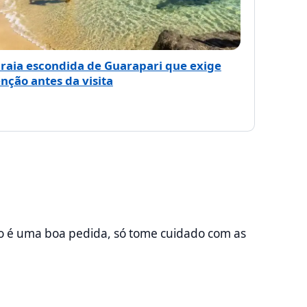
praia escondida de Guarapari que exige
nção antes da visita
rno é uma boa pedida, só tome cuidado com as