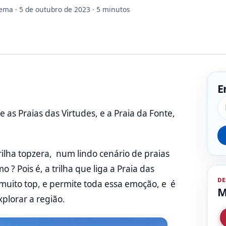
Gema
· 5 de outubro de 2023 · 5 minutos
E
Pe
 as Praias das Virtudes, e a Praia da Fonte,
ha topzera, num lindo cenário de praias
? Pois é, a trilha que liga a Praia das
DE
 muito top, e permite toda essa emoção, e é
M
plorar a região.