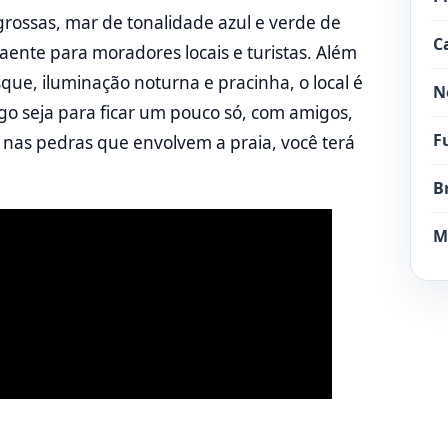
ossas, mar de tonalidade azul e verde de
C
traente para moradores locais e turistas. Além
que, iluminação noturna e pracinha, o local é
N
go seja para ficar um pouco só, com amigos,
F
 nas pedras que envolvem a praia, você terá
B
M