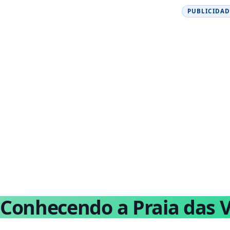
PUBLICIDAD
Conhecendo a Praia das V