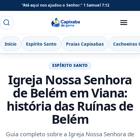
“Até aqui nos ajudou o Senhor.”
1 Samuel 7:12
Buscar
Menu
Capixaba da Gema
Início
Espírito Santo
Praias Capixabas
Cachoeiras 
ESPÍRITO SANTO
Igreja Nossa Senhora
de Belém em Viana:
história das Ruínas de
Belém
Guia completo sobre a Igreja Nossa Senhora de