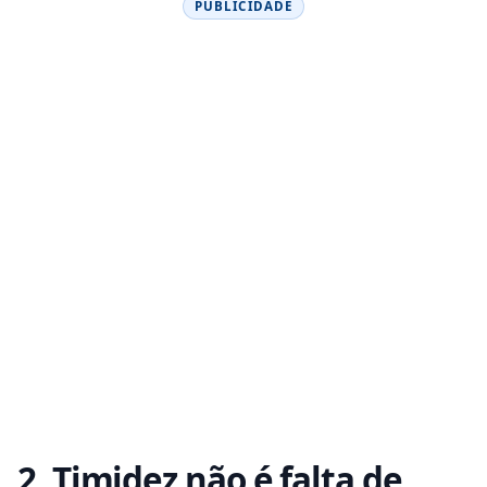
PUBLICIDADE
2. Timidez não é falta de