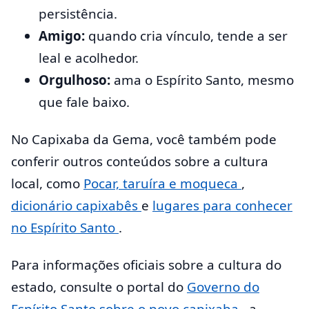
persistência.
Amigo:
quando cria vínculo, tende a ser
leal e acolhedor.
Orgulhoso:
ama o Espírito Santo, mesmo
que fale baixo.
No Capixaba da Gema, você também pode
conferir outros conteúdos sobre a cultura
local, como
Pocar, taruíra e moqueca
,
dicionário capixabês
e
lugares para conhecer
no Espírito Santo
.
Para informações oficiais sobre a cultura do
estado, consulte o portal do
Governo do
Espírito Santo sobre o povo capixaba
, a