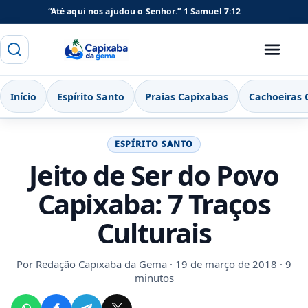
“Até aqui nos ajudou o Senhor.”
1 Samuel 7:12
Buscar
Menu
Capixaba da Gema
Início
Espírito Santo
Praias Capixabas
Cachoeiras 
ESPÍRITO SANTO
Jeito de Ser do Povo
Capixaba: 7 Traços
Culturais
Por
Redação Capixaba da Gema
· 19 de março de 2018 · 9
minutos