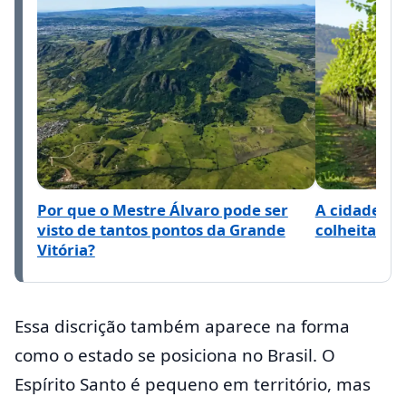
Por que o Mestre Álvaro pode ser
A cidade ca
visto de tantos pontos da Grande
colheita da
Vitória?
Essa discrição também aparece na forma
como o estado se posiciona no Brasil. O
Espírito Santo é pequeno em território, mas